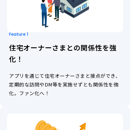
Feature 1
住宅オーナーさまとの関係性を強
化！
アプリを通じて住宅オーナーさまと接点ができ、
定期的な訪問やDM等を実施せずとも関係性を強
化。ファン化へ！
ア
プ
リ
を
通