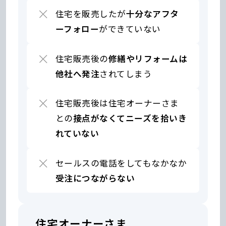
住宅を販売したが
十分なアフタ
ーフォロー
ができていない
住宅販売後の
修繕やリフォームは
他社へ発注
されてしまう
住宅販売後は住宅オーナーさま
との
接点がなくてニーズを拾いき
れていない
セールスの電話をしても
なかなか
受注につながらない
住
宅
を
住宅オーナーさま