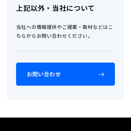
い
上記以外・当社について
合
わ
せ
く
当社への情報提供やご提案・取材などはこ
だ
ちらからお問い合わせください。
さ
い。
お問い合わせ