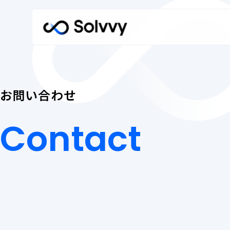
ホーム
Home
お問い合わせ
私たちのブランドについて
Contact
Our Brand
お
Contact
問
法人のお客さま
い
Corporate Customers
合
わ
法人のお客さま トップ
せ
個人のお客さま
私たちの強み