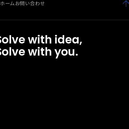
ホーム
お問い合わせ
Solve with idea,
Solve with you.
olve
ith
dea,Solve
ith
ou.