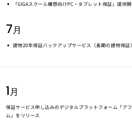
「GIGAスクール構想向けPC・タブレット保証」提供
7
月
建物20年保証バックアップサービス（長期の建物保証
1
月
保証サービス申し込みのデジタルプラットフォーム「ア
ム」をリリース