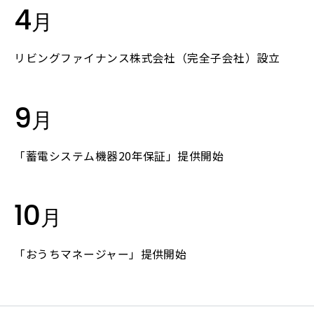
4
月
リビングファイナンス株式会社（完全子会社）設立
9
月
「蓄電システム機器20年保証」提供開始
10
月
「おうちマネージャー」提供開始