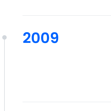
コーポレート・ガバナンス
業績ハイライト
2009