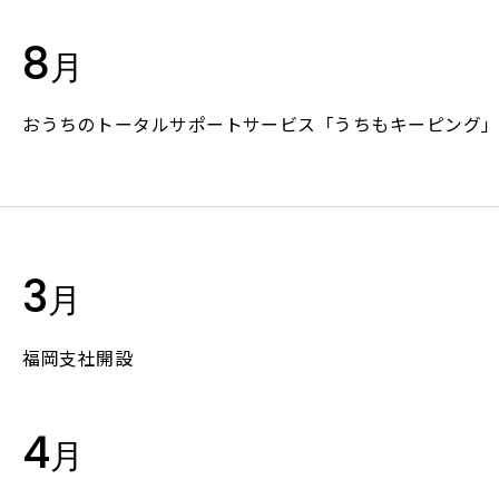
8
月
おうちのトータルサポートサービス「うちもキーピング
3
月
福岡支社開設
4
月