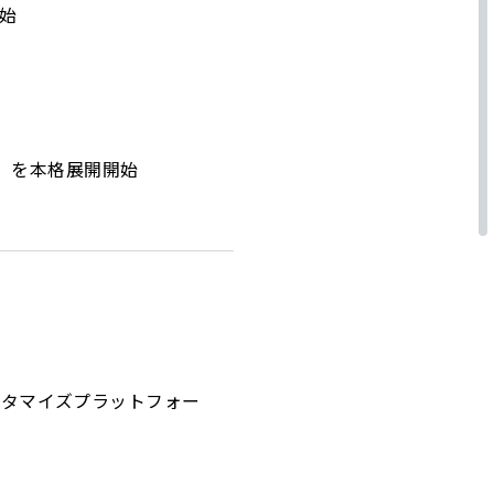
開始
）を本格展開開始
フタマイズプラットフォー