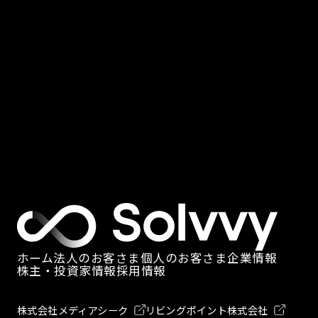
dea,Solve
ith
ou.
ホーム
法人のお客さま
個人のお客さま
企業情報
株主・投資家情報
採用情報
株式会社メディアシーク
リビングポイント株式会社