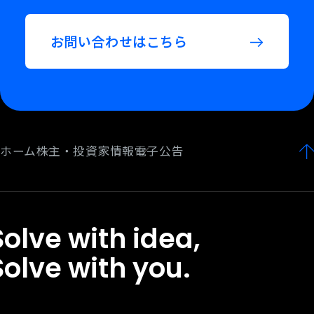
お問い合わせはこちら
ホーム
株主・投資家情報
電子公告
Solve with idea,
Solve with you.
olve
ith