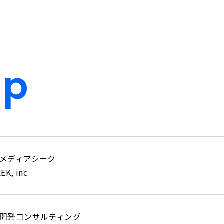
up
メディアシーク
K, inc.
開発コンサルティング