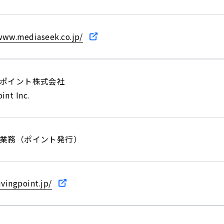
www.mediaseek.co.jp/
ポイント株式会社
int Inc.
EK,
業務（ポイント発行）
ivingpoint.jp/