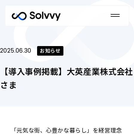
ホーム
2025.06.30
お知らせ
Home
【導入事例掲載】大英産業株式会社
私たちのブランドについて
Our Brand
さま
法人のお客さま
Corporate Customers
法人のお客さま トップ
「元気な街、心豊かな暮らし」を経営理念
個人のお客さま
私たちの強み