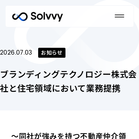
ホーム
2026.07.03
お知らせ
Home
ブランディングテクノロジー株式会
私たちのブランドについて
Our Brand
社と住宅領域において業務提携
法人のお客さま
Corporate Customers
法人のお客さま トップ
～同社が強みを持つ不動産仲介領
個人のお客さま
私たちの強み